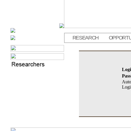
RESEARCH
OPPORTU
Logi
Pas
Aut
Logi