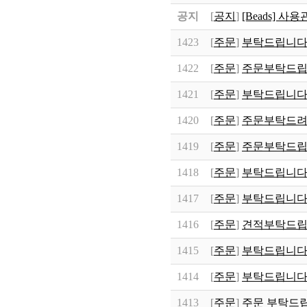
공지
[
공지
]
[Beads] 사
1423
[
주문
]
부탁드립니다
1422
[
주문
]
주문부탁드립니
1421
[
주문
]
부탁드립니다^
1420
[
주문
]
주문부탁드려
1419
[
주문
]
주문부탁드립
1418
[
주문
]
부탁드립니다
1417
[
주문
]
부탁드립니다.
1416
[
주문
]
견적부탁드립니
1415
[
주문
]
부탁드립니다 
1414
[
주문
]
부탁드립니다
1413
[
주문
]
주문 부탁드립