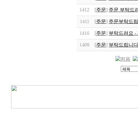
1412
[
주문
]
주문 부탁드
1411
[
주문
]
주문부탁드립
1410
[
주문
]
부탁드려요 -
1409
[
주문
]
부탁드립니다