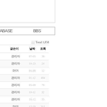
TABASE
BBS
Total 1,858
글쓴이
날짜
조회
관리자
07-05
38
관리자
10-23
24
DSN
04-08
12
관리자
01-12
404
관리자
05-08
79
관리자
10-12
32
관리자
10-12
35
DSN
12-10
311