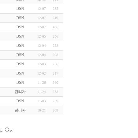
DSN
12-07
235
DSN
12-07
249
DSN
12-07
486
DSN
12-05
236
DSN
12-04
223
DSN
12-04
208
DSN
12-03
256
DSN
12-02
217
DSN
11-26
360
관리자
11-24
238
DSN
11-03
259
관리자
10-21
289
nd
or