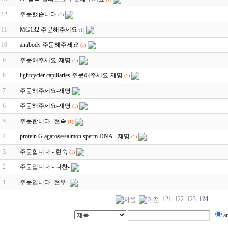
12
주문했습니다
(1)
11
MG132 주문해주세요
(1)
10
antibody 주문해주세요
(1)
9
주문해주세요-재명
(1)
8
lightcycler capillaries 주문해주세요-재명
(1)
7
주문해주세요-재명
6
주문해주세요-재명
(1)
5
주문합니다 -현숙
(1)
4
protein G agarose/salmon sperm DNA - 재명
(1)
3
주문합니다 - 현숙
(1)
2
주문입니다 - 다찬-
1
주문입니다 -현우-
121
122
123
124
a