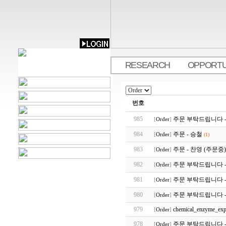
RESEARCH
OPPORTU
.
번호
985
주문 부탁드립니다 -
[
Order
]
984
주문 - 승철
[
Order
]
(1)
983
주문 - 찬영 (주문중)
[
Order
]
982
주문 부탁드립니다 -
[
Order
]
981
주문 부탁드립니다 -
[
Order
]
980
주문 부탁드립니다 -
[
Order
]
979
chemical_enzyme_exp
[
Order
]
978
주문 부탁드립니다 -
[
Order
]