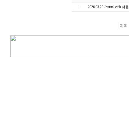
1
2026.03.20 Journal club 석윤