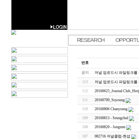
RESEARCH
OPPORTU
.
번호
공지
저널 업로드시 파일링크를
113
저널 업로드시 파일링크를
112
20160625_Journal Club_Heej
111
20160709_Soyoung
110
20160806 Chanyoung
109
20160813 - Seungchul
108
20160820 - Jongmin
107
082716 저널클럽-현섭