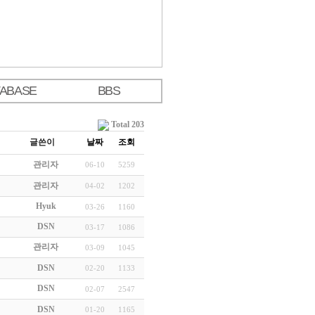
TABASE
BBS
Total 203
글쓴이
날짜
조회
관리자
06-10
5259
관리자
04-02
1202
Hyuk
03-26
1160
DSN
03-17
1086
관리자
03-09
1045
DSN
02-20
1133
DSN
02-07
2547
DSN
01-20
1165